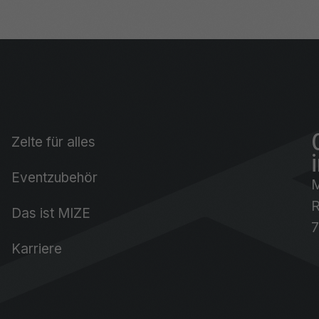
Zelte für alles
Eventzubehör
R
Das ist MIZE
7
Karriere