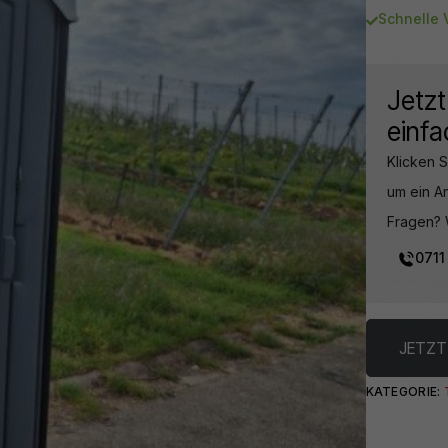
Schnelle 
Jetzt
einfa
Klicken S
um ein A
Fragen? 
0711
JETZT
KATEGORIE: