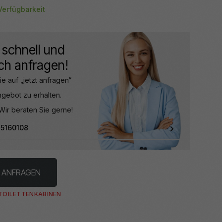
Verfügbarkeit
 schnell und
ch anfragen!
ie auf „jetzt anfragen“
ngebot zu erhalten.
Wir beraten Sie gerne!
 5160108
 ANFRAGEN
TOILETTENKABINEN