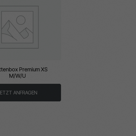
ettenbox Premium XS
M/W/U
JETZT ANFRAGEN