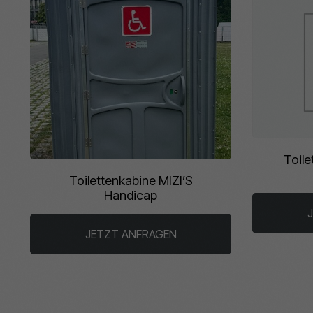
Toil
Toilettenkabine MIZI’S
Handicap
JETZT ANFRAGEN