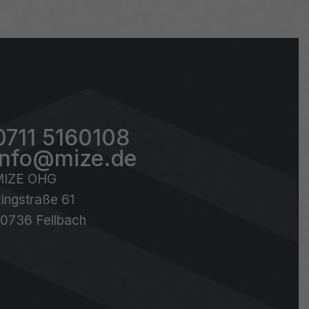
0711 5160108
info@mize.de
MIZE OHG
ingstraße 61
0736 Fellbach