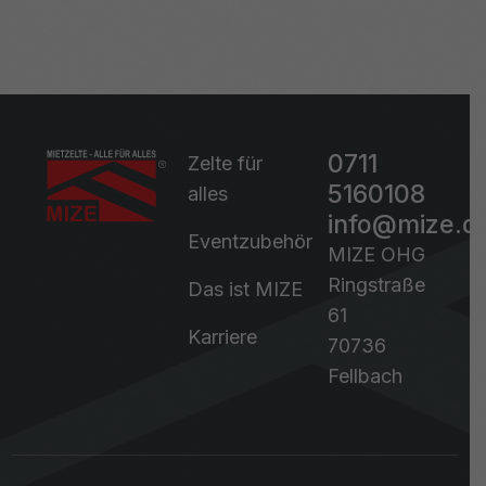
0711
Zelte für
5160108
alles
info@mize.d
Eventzubehör
MIZE OHG
Ringstraße
Das ist MIZE
61
Karriere
70736
Fellbach