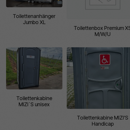
Toilettenanhänger
Jumbo XL
Toilettenbox Premium X
M/W/U
Toilettenkabine
MIZI`S unisex
Toilettenkabine MIZI’S
Handicap