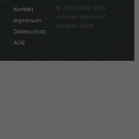
© 2026 MIZE OHG
Kontakt
Joachim Kurrle und
Impressum
Jacques Kurrle.
Datenschutz
AGB
KONTAKT