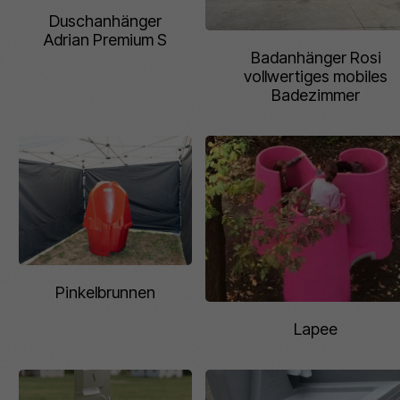
Duschanhänger
Adrian Premium S
Badanhänger Rosi
vollwertiges mobiles
Badezimmer
Pinkelbrunnen
Lapee