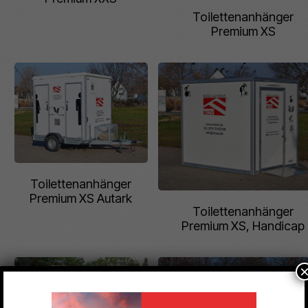
Toilettenanhänger
Premium XS
Toilettenanhänger
Premium XS Autark
Toilettenanhänger
Premium XS, Handicap