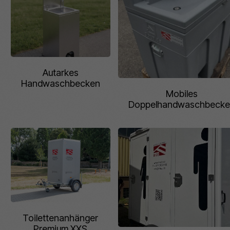
Autarkes
Handwaschbecken
Mobiles
Doppelhandwaschbecke
Toilettenanhänger
Premium XXS